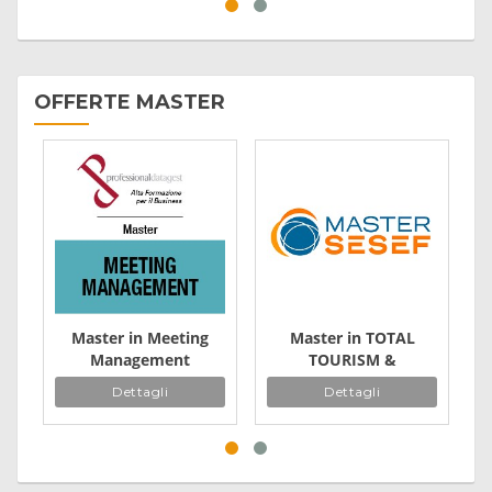
OFFERTE MASTER
Master in Meeting
Master in TOTAL
Management
TOURISM &
Hospitality
Dettagli
Dettagli
Management