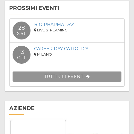
PROSSIMI EVENTI
BIO PHARMA DAY
28
LIVE STREAMING
Set
CAREER DAY CATTOLICA
13
MILANO
Ott
TUTTI GLI EVENTI
AZIENDE