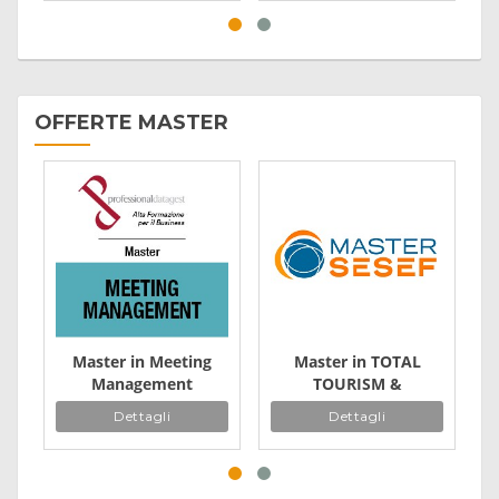
OFFERTE MASTER
Master in Meeting
Master in TOTAL
Management
TOURISM &
Hospitality
Dettagli
Dettagli
Management