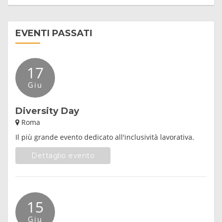
EVENTI PASSATI
17
Giu
Diversity Day
Roma
Il più grande evento dedicato all'inclusività lavorativa.
Dettaglio evento
15
Giu