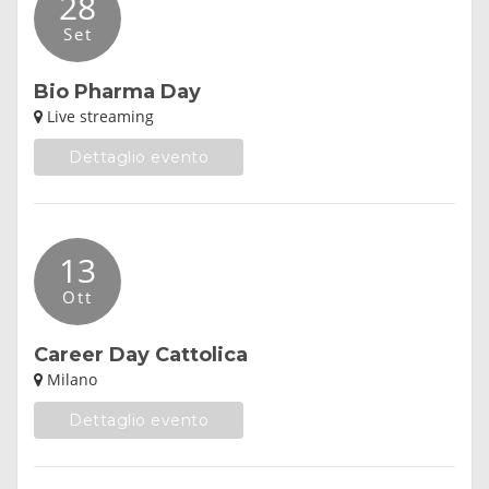
28
Set
Bio Pharma Day
Live streaming
Dettaglio evento
13
Ott
Career Day Cattolica
Milano
Dettaglio evento